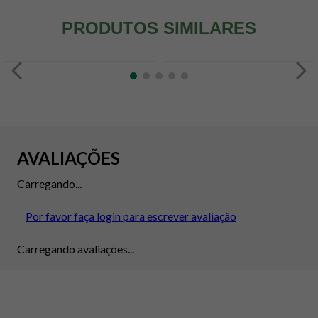
PRODUTOS SIMILARES
AVALIAÇÕES
Carregando...
Por favor faça login para escrever avaliação
Carregando avaliações...