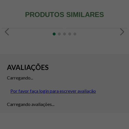
PRODUTOS SIMILARES
AVALIAÇÕES
Carregando...
Por favor faça login para escrever avaliação
Carregando avaliações...