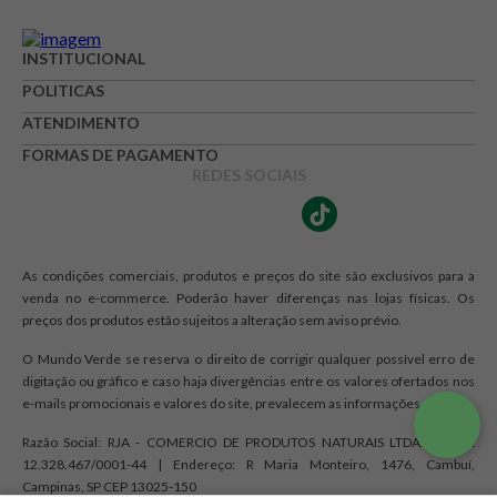
INSTITUCIONAL
POLITICAS
ATENDIMENTO
FORMAS DE PAGAMENTO
REDES SOCIAIS
As condições comerciais, produtos e preços do site são exclusivos para a
venda no e-commerce. Poderão haver diferenças nas lojas físicas. Os
preços dos produtos estão sujeitos a alteração sem aviso prévio.
O Mundo Verde se reserva o direito de corrigir qualquer possível erro de
digitação ou gráfico e caso haja divergências entre os valores ofertados nos
e-mails promocionais e valores do site, prevalecem as informações do site.
Razão Social: RJA - COMERCIO DE PRODUTOS NATURAIS LTDA. | CNPJ:
12.328.467/0001-44 | Endereço: R Maria Monteiro, 1476, Cambuí,
Campinas, SP CEP 13025-150