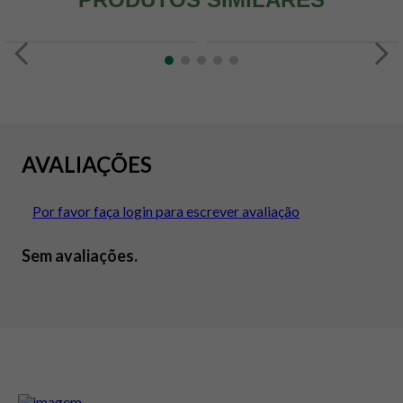
AVALIAÇÕES
Por favor faça login para escrever avaliação
Sem avaliações.