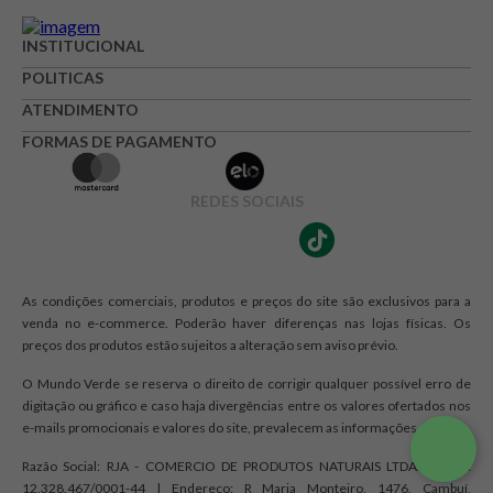
INSTITUCIONAL
POLITICAS
ATENDIMENTO
FORMAS DE PAGAMENTO
REDES SOCIAIS
As condições comerciais, produtos e preços do site são exclusivos para a
venda no e-commerce. Poderão haver diferenças nas lojas físicas. Os
preços dos produtos estão sujeitos a alteração sem aviso prévio.
O Mundo Verde se reserva o direito de corrigir qualquer possível erro de
digitação ou gráfico e caso haja divergências entre os valores ofertados nos
e-mails promocionais e valores do site, prevalecem as informações do site.
Razão Social: RJA - COMERCIO DE PRODUTOS NATURAIS LTDA. | CNPJ:
12.328.467/0001-44 | Endereço: R Maria Monteiro, 1476, Cambuí,