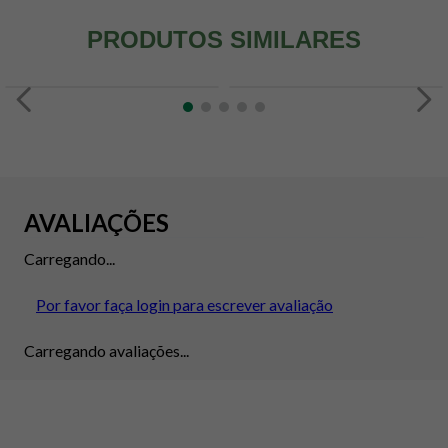
PRODUTOS SIMILARES
AVALIAÇÕES
Carregando...
Por favor faça login para escrever avaliação
Carregando avaliações...