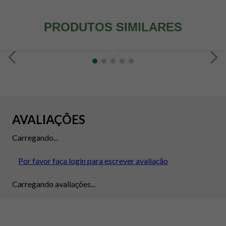
PRODUTOS SIMILARES
AVALIAÇÕES
Carregando...
Por favor faça login para escrever avaliação
Carregando avaliações...