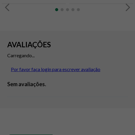
AVALIAÇÕES
Carregando...
Por favor faça login para escrever avaliação
Sem avaliações.