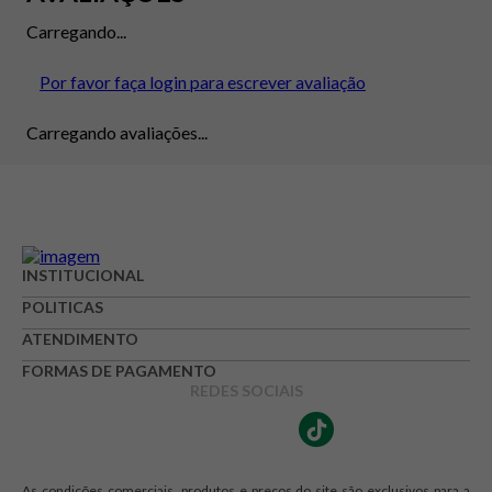
Carregando...
Por favor faça login para escrever avaliação
Carregando avaliações...
INSTITUCIONAL
POLITICAS
ATENDIMENTO
FORMAS DE PAGAMENTO
REDES SOCIAIS
As condições comerciais, produtos e preços do site são exclusivos para a