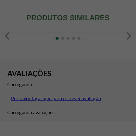
PRODUTOS SIMILARES
AVALIAÇÕES
Carregando...
Por favor faça login para escrever avaliação
Carregando avaliações...