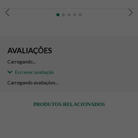
AVALIAÇÕES
Carregando...
Escrever avaliação
Carregando avaliações...
Adicionar avaliação
PRODUTOS RELACIONADOS
Avaliação
Avalie o produto de 1 até 5 estrelas