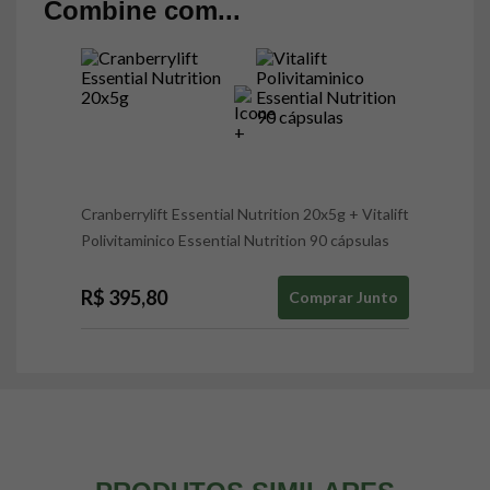
Combine com...
Cranberrylift Essential Nutrition 20x5g
+
Vitalift
Polivitaminico Essential Nutrition 90 cápsulas
R$ 395,80
Comprar Junto