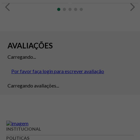
AVALIAÇÕES
Carregando...
Por favor faça login para escrever avaliação
Carregando avaliações...
INSTITUCIONAL
POLITICAS