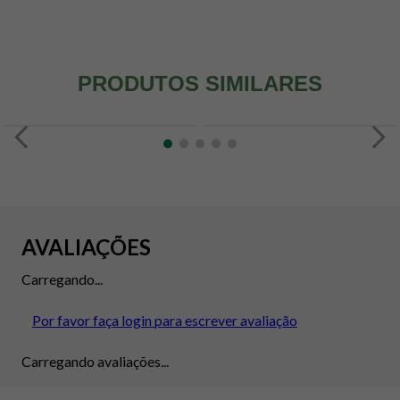
PRODUTOS SIMILARES
AVALIAÇÕES
Carregando...
Por favor faça login para escrever avaliação
Carregando avaliações...