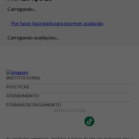
Carregando...
Por favor faça login para escrever avaliação
Carregando avaliações...
INSTITUCIONAL
POLITICAS
ATENDIMENTO
FORMAS DE PAGAMENTO
REDES SOCIAIS
As condições comerciais, produtos e preços do site são exclusivos para a