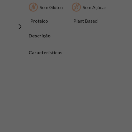
Sem Glúten
Sem Açúcar
Proteico
Plant Based
Descrição
Características