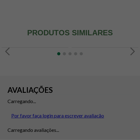
PRODUTOS SIMILARES
AVALIAÇÕES
Carregando...
Por favor faça login para escrever avaliação
Carregando avaliações...