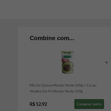
Combine com...
Mix De Quinoa Mundo Verde 200g
+
Cacau
Alcalino Em Pó Mundo Verde 150g
R$ 52,92
Comprar Junto