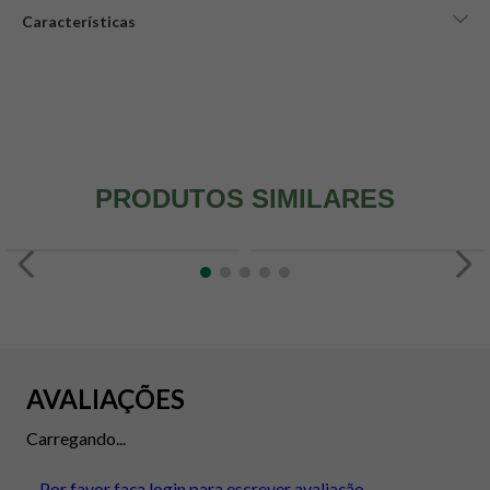
Características
PRODUTOS SIMILARES
AVALIAÇÕES
Carregando...
Por favor faça login para escrever avaliação