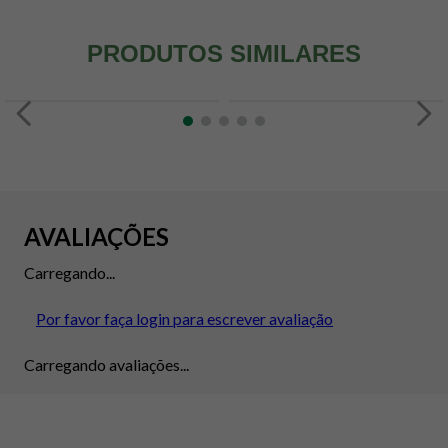
PRODUTOS SIMILARES
AVALIAÇÕES
Carregando...
Por favor faça login para escrever avaliação
Carregando avaliações...