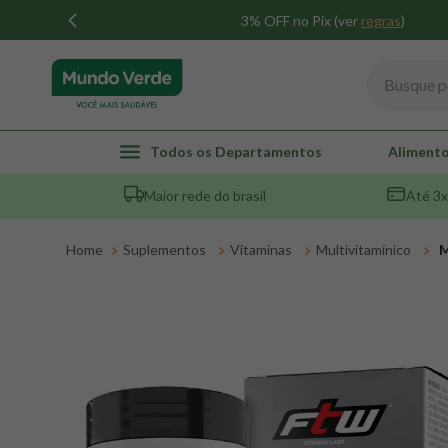
3% OFF no Pix (ver
regras
)
Busque por
TERMOS MAIS BUSCADOS
Todos os Departamentos
Alimento
1
º
whey
Maior rede do brasil
Até 3x
2
º
creatina
3
º
magnésio
Suplementos
Vitaminas
Multivitamínico
M
4
º
omega 3
5
º
pacco
6
º
colageno
7
º
maca peruana
8
º
snack proteico mundo verde
9
º
psyllium