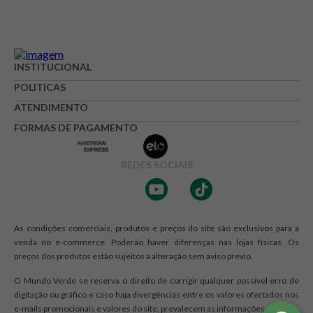
INSTITUCIONAL
POLITICAS
ATENDIMENTO
FORMAS DE PAGAMENTO
REDES SOCIAIS
As condições comerciais, produtos e preços do site são exclusivos para a
venda no e-commerce. Poderão haver diferenças nas lojas físicas. Os
preços dos produtos estão sujeitos a alteração sem aviso prévio.
O Mundo Verde se reserva o direito de corrigir qualquer possível erro de
digitação ou gráfico e caso haja divergências entre os valores ofertados nos
e-mails promocionais e valores do site, prevalecem as informações do site.