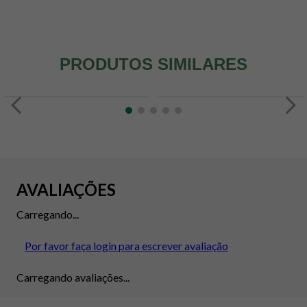
PRODUTOS SIMILARES
AVALIAÇÕES
Carregando...
Por favor faça login para escrever avaliação
Carregando avaliações...