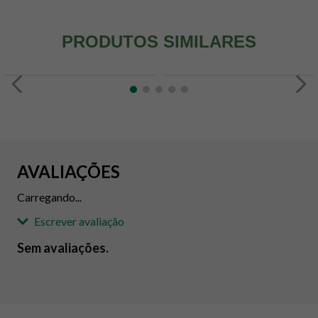
PRODUTOS SIMILARES
AVALIAÇÕES
Carregando...
Escrever avaliação
Sem avaliações.
Adicionar avaliação
Avaliação