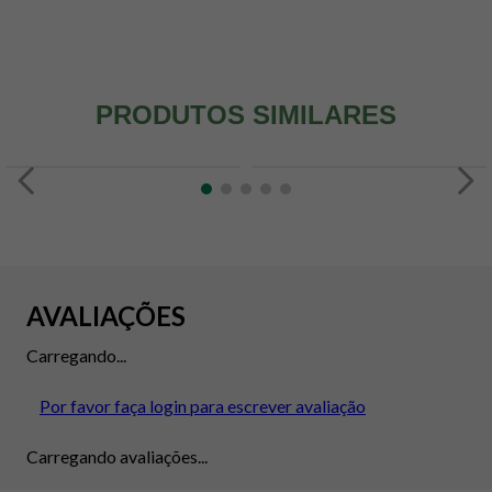
PRODUTOS SIMILARES
AVALIAÇÕES
Carregando...
Por favor faça login para escrever avaliação
Carregando avaliações...