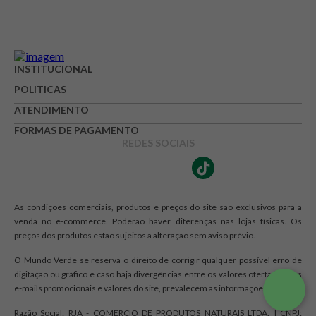
INSTITUCIONAL
POLITICAS
ATENDIMENTO
FORMAS DE PAGAMENTO
REDES SOCIAIS
As condições comerciais, produtos e preços do site são exclusivos para a
venda no e-commerce. Poderão haver diferenças nas lojas físicas. Os
preços dos produtos estão sujeitos a alteração sem aviso prévio.
O Mundo Verde se reserva o direito de corrigir qualquer possível erro de
digitação ou gráfico e caso haja divergências entre os valores ofertados nos
e-mails promocionais e valores do site, prevalecem as informações do site.
Razão Social: RJA - COMERCIO DE PRODUTOS NATURAIS LTDA. | CNPJ: