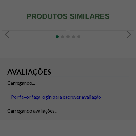
PRODUTOS SIMILARES
AVALIAÇÕES
Carregando...
Por favor faça login para escrever avaliação
Carregando avaliações...