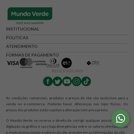
INSTITUCIONAL
POLITICAS
ATENDIMENTO
FORMAS DE PAGAMENTO
REDES SOCIAIS
As condições comerciais, produtos e preços do site são exclusivos para a
venda no e-commerce. Poderão haver diferenças nas lojas físicas. Os
preços dos produtos estão sujeitos a alteração sem aviso prévio.
O Mundo Verde se reserva o direito de corrigir qualquer possível erro de
digitação ou gráfico e caso haja divergências entre os valores ofertados nos
e-mails promocionais e valores do site, prevalecem as informações do site.