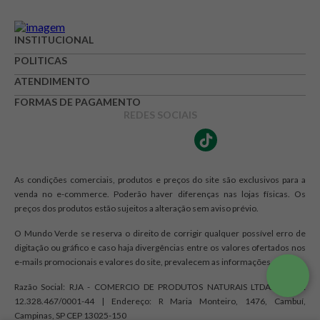
INSTITUCIONAL
POLITICAS
ATENDIMENTO
FORMAS DE PAGAMENTO
REDES SOCIAIS
As condições comerciais, produtos e preços do site são exclusivos para a
venda no e-commerce. Poderão haver diferenças nas lojas físicas. Os
preços dos produtos estão sujeitos a alteração sem aviso prévio.
O Mundo Verde se reserva o direito de corrigir qualquer possível erro de
digitação ou gráfico e caso haja divergências entre os valores ofertados nos
e-mails promocionais e valores do site, prevalecem as informações do site.
Razão Social: RJA - COMERCIO DE PRODUTOS NATURAIS LTDA. | CNPJ:
12.328.467/0001-44 | Endereço: R Maria Monteiro, 1476, Cambuí,
Campinas, SP CEP 13025-150