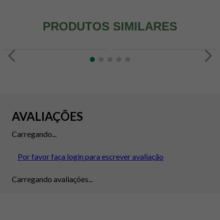
PRODUTOS SIMILARES
AVALIAÇÕES
Carregando...
Por favor faça login para escrever avaliação
Carregando avaliações...