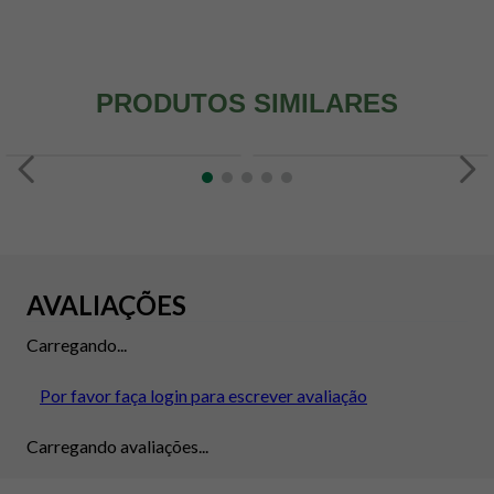
PRODUTOS SIMILARES
AVALIAÇÕES
Carregando...
Por favor faça login para escrever avaliação
Carregando avaliações...