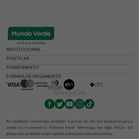
INSTITUCIONAL
POLITICAS
ATENDIMENTO
FORMAS DE PAGAMENTO
REDES SOCIAIS
As condições comerciais, produtos e preços do site são exclusivos para a
venda no e-commerce. Poderão haver diferenças nas lojas físicas. Os
preços dos produtos estão sujeitos a alteração sem aviso prévio.