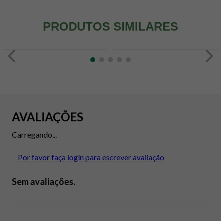
PRODUTOS SIMILARES
AVALIAÇÕES
Carregando...
Por favor faça login para escrever avaliação
Sem avaliações.