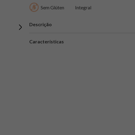
Sem Glúten
Integral
Descrição
Características