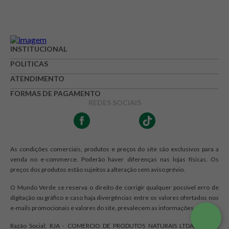
INSTITUCIONAL
POLITICAS
ATENDIMENTO
FORMAS DE PAGAMENTO
REDES SOCIAIS
As condições comerciais, produtos e preços do site são exclusivos para a
venda no e-commerce. Poderão haver diferenças nas lojas físicas. Os
preços dos produtos estão sujeitos a alteração sem aviso prévio.
O Mundo Verde se reserva o direito de corrigir qualquer possível erro de
digitação ou gráfico e caso haja divergências entre os valores ofertados nos
e-mails promocionais e valores do site, prevalecem as informações do site.
Razão Social: RJA - COMERCIO DE PRODUTOS NATURAIS LTDA. | CNPJ: