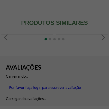
PRODUTOS SIMILARES
AVALIAÇÕES
Carregando...
Por favor faça login para escrever avaliação
Carregando avaliações...