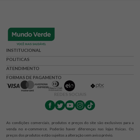
Adicionar avaliação
Avaliação
Avalie o produto de 1 até 5 estrelas
INSTITUCIONAL
★
★
★
☆
☆
POLITICAS
Seu nome
ATENDIMENTO
FORMAS DE PAGAMENTO
Endereço de e-mail
REDES SOCIAIS
Escrever avaliação
As condições comerciais, produtos e preços do site são exclusivos para a
venda no e-commerce. Poderão haver diferenças nas lojas físicas. Os
preços dos produtos estão sujeitos a alteração sem aviso prévio.