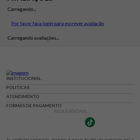
Carregando...
Por favor faça login para escrever avaliação
Carregando avaliações...
INSTITUCIONAL
POLITICAS
ATENDIMENTO
FORMAS DE PAGAMENTO
REDES SOCIAIS
As condições comerciais, produtos e preços do site são exclusivos para a