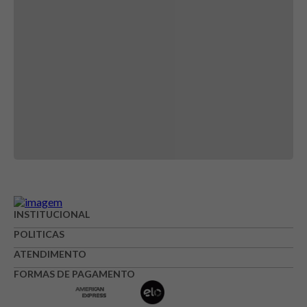
Carregando...
Por favor faça login para escrever avaliação
Carregando avaliações...
INSTITUCIONAL
POLITICAS
ATENDIMENTO
FORMAS DE PAGAMENTO