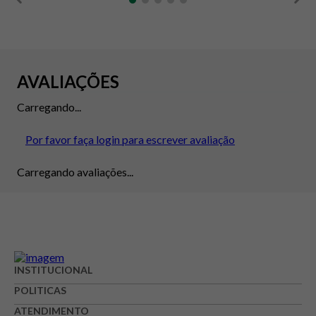
AVALIAÇÕES
Carregando...
Por favor faça login para escrever avaliação
Carregando avaliações...
INSTITUCIONAL
POLITICAS
ATENDIMENTO