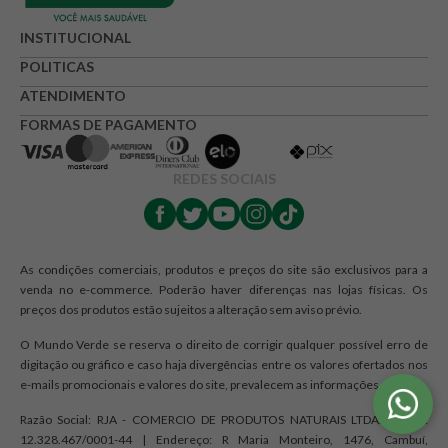
INSTITUCIONAL
POLITICAS
ATENDIMENTO
FORMAS DE PAGAMENTO
REDES SOCIAIS
As condições comerciais, produtos e preços do site são exclusivos para a
venda no e-commerce. Poderão haver diferenças nas lojas físicas. Os
preços dos produtos estão sujeitos a alteração sem aviso prévio.
O Mundo Verde se reserva o direito de corrigir qualquer possível erro de
digitação ou gráfico e caso haja divergências entre os valores ofertados nos
e-mails promocionais e valores do site, prevalecem as informações do site.
Razão Social: RJA - COMERCIO DE PRODUTOS NATURAIS LTDA. | CNPJ:
12.328.467/0001-44 | Endereço: R Maria Monteiro, 1476, Cambuí,