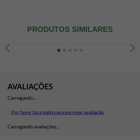
PRODUTOS SIMILARES
AVALIAÇÕES
Carregando...
Por favor faça login para escrever avaliação
Carregando avaliações...