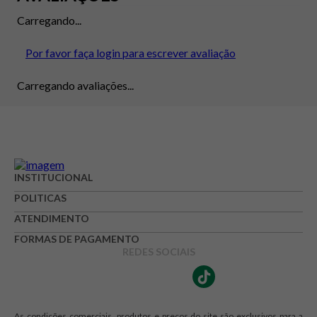
Carregando...
Por favor faça login para escrever avaliação
Carregando avaliações...
INSTITUCIONAL
POLITICAS
ATENDIMENTO
FORMAS DE PAGAMENTO
REDES SOCIAIS
As condições comerciais, produtos e preços do site são exclusivos para a