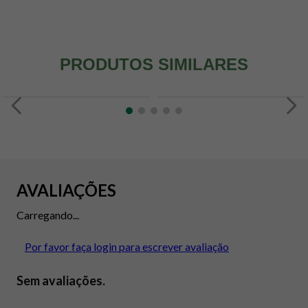
PRODUTOS SIMILARES
AVALIAÇÕES
Carregando...
Por favor faça login para escrever avaliação
Sem avaliações.