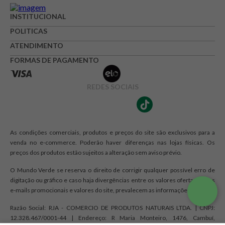
INSTITUCIONAL
POLITICAS
ATENDIMENTO
FORMAS DE PAGAMENTO
REDES SOCIAIS
As condições comerciais, produtos e preços do site são exclusivos para a
venda no e-commerce. Poderão haver diferenças nas lojas físicas. Os
preços dos produtos estão sujeitos a alteração sem aviso prévio.
O Mundo Verde se reserva o direito de corrigir qualquer possível erro de
digitação ou gráfico e caso haja divergências entre os valores ofertados nos
e-mails promocionais e valores do site, prevalecem as informações do site.
Razão Social: RJA - COMERCIO DE PRODUTOS NATURAIS LTDA. | CNPJ:
12.328.467/0001-44 | Endereço: R Maria Monteiro, 1476, Cambuí,