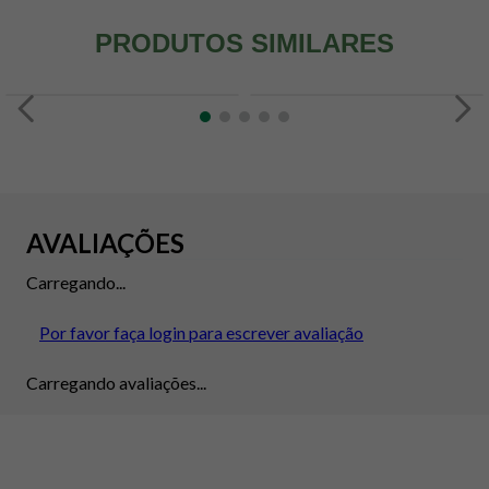
PRODUTOS SIMILARES
AVALIAÇÕES
Carregando...
Por favor faça login para escrever avaliação
Carregando avaliações...