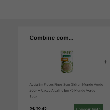
Combine com...
Aveia Em Flocos Finos Sem Glúten Mundo Verde
200g
+
Cacau Alcalino Em Pó Mundo Verde
150g
R$ 39,42
Comprar Junto