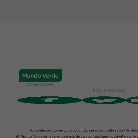
Adicionar avaliação
Avaliação
Avalie o produto de 1 até 5 estrelas
★
★
★
☆
☆
Seu nome
REDES SOCIAIS
Endereço de e-mail
Escrever avaliação
As condições comerciais, produtos e preços do site são exclusivos
O Mundo Verde se reserva o direito de corrigir qualquer possível erro de d