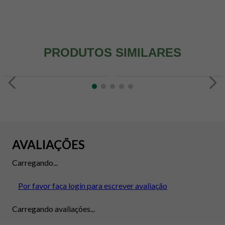
PRODUTOS SIMILARES
AVALIAÇÕES
Carregando...
Por favor faça login para escrever avaliação
Carregando avaliações...