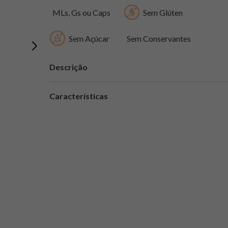
MLs, Gs ou Caps
Sem Glúten
Sem Açúcar
Sem Conservantes
Descrição
Características