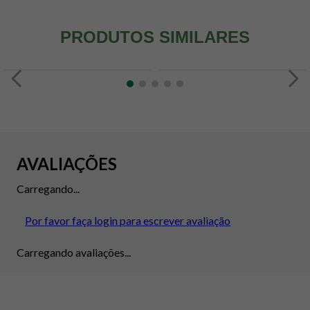
PRODUTOS SIMILARES
AVALIAÇÕES
Carregando...
Por favor faça login para escrever avaliação
Carregando avaliações...