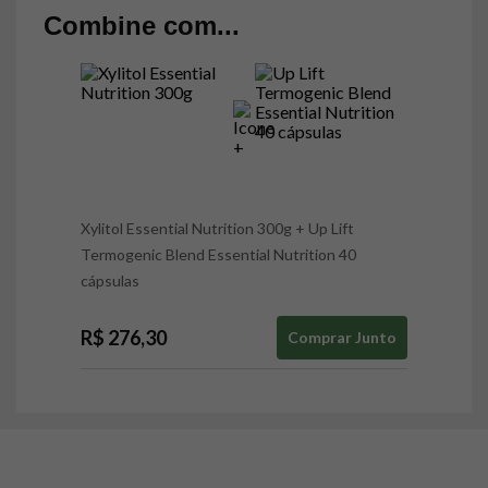
Combine com...
Xylitol Essential Nutrition 300g
+
Up Lift
Termogenic Blend Essential Nutrition 40
cápsulas
R$ 276,30
Comprar Junto