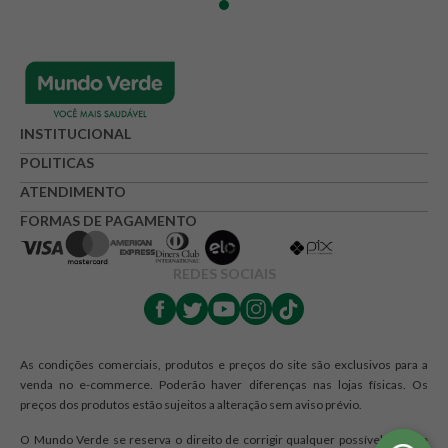
Avalie o produto de 1 até 5 estrelas
★
★
★
☆
☆
Seu nome
INSTITUCIONAL
POLITICAS
Endereço de e-mail
ATENDIMENTO
FORMAS DE PAGAMENTO
Escrever avaliação
REDES SOCIAIS
As condições comerciais, produtos e preços do site são exclusivos para a
venda no e-commerce. Poderão haver diferenças nas lojas físicas. Os
preços dos produtos estão sujeitos a alteração sem aviso prévio.
ENVIAR AVALIAÇÃO
O Mundo Verde se reserva o direito de corrigir qualquer possível erro de