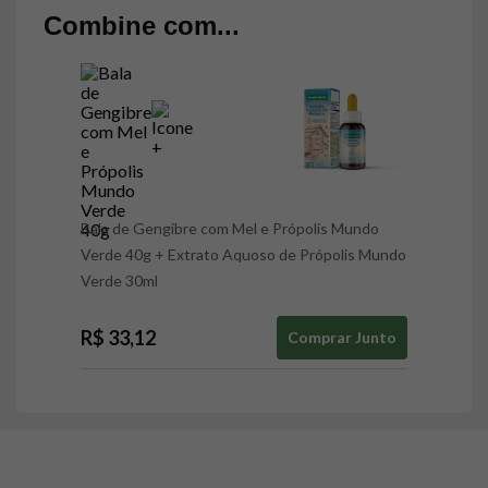
Combine com...
Bala de Gengibre com Mel e Própolis Mundo
Verde 40g
+
Extrato Aquoso de Própolis Mundo
Verde 30ml
R$ 33,12
Comprar Junto