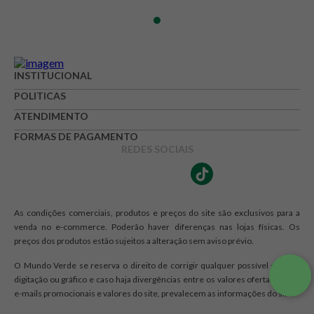
INSTITUCIONAL
POLITICAS
ATENDIMENTO
FORMAS DE PAGAMENTO
REDES SOCIAIS
As condições comerciais, produtos e preços do site são exclusivos para a
venda no e-commerce. Poderão haver diferenças nas lojas físicas. Os
preços dos produtos estão sujeitos a alteração sem aviso prévio.
O Mundo Verde se reserva o direito de corrigir qualquer possível erro de
digitação ou gráfico e caso haja divergências entre os valores ofertados nos
e-mails promocionais e valores do site, prevalecem as informações do site.